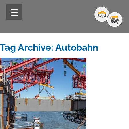
Tag Archive: Autobahn