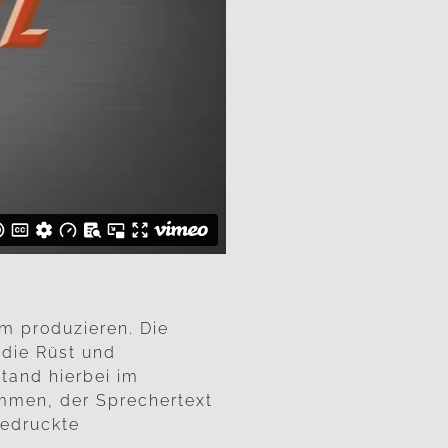
lm produzieren. Die
 die Rüst und
tand hierbei im
ommen, der Sprechertext
gedruckte