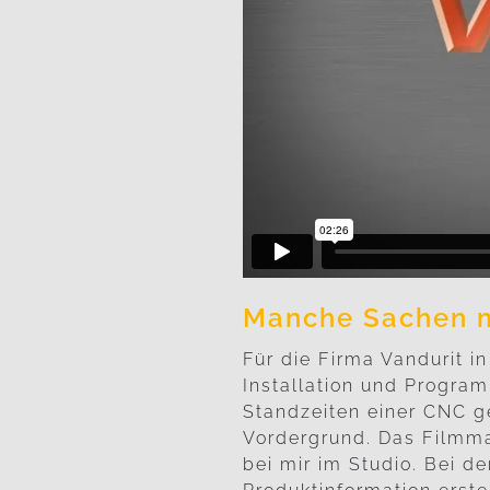
Manche Sachen m
Für die Firma Vandurit i
Installation und Program
Standzeiten einer CNC ge
Vordergrund. Das Filmma
bei mir im Studio. Bei d